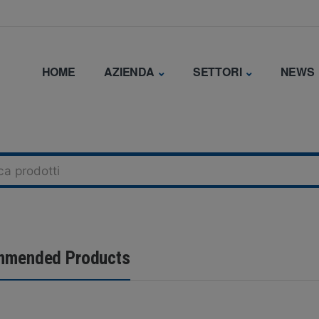
HOME
AZIENDA
SETTORI
NEWS
mended Products