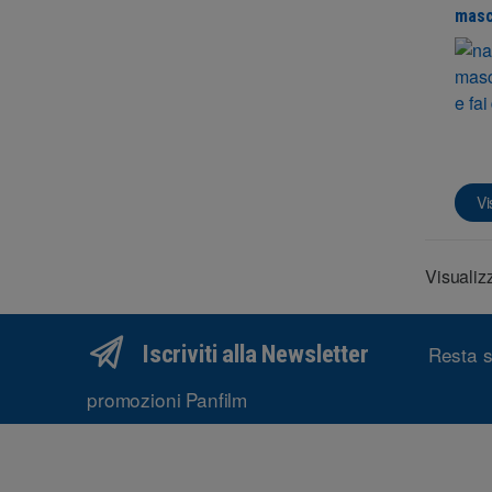
masc
Vi
Visualizz
Iscriviti alla Newsletter
Resta s
promozioni Panfilm