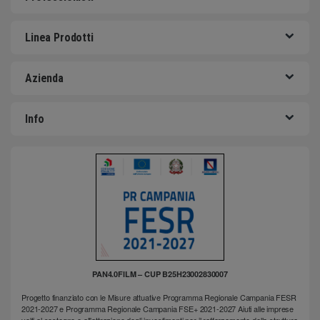
Linea Prodotti
Azienda
Info
PAN4.0FILM – CUP B25H23002830007
Progetto finanziato con le Misure attuative Programma Regionale Campania FESR
2021-2027 e Programma Regionale Campania FSE+ 2021-2027 Aiuti alle imprese
volti al sostegno e all'attrazione degli investimenti per il rafforzamento della struttura