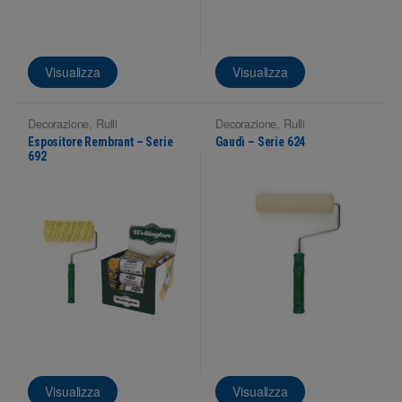
Visualizza
Visualizza
Decorazione
,
Rulli
Decorazione
,
Rulli
Espositore Rembrant – Serie
Gaudì – Serie 624
692
Visualizza
Visualizza