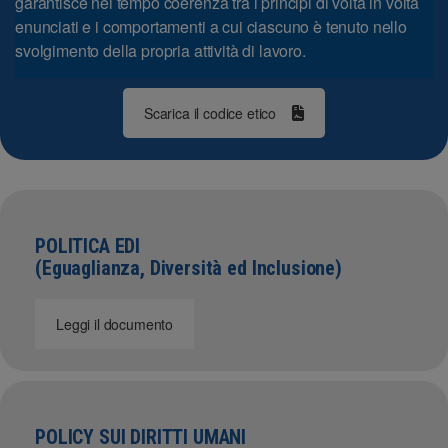
garantisce nel tempo coerenza tra i principi di volta in volta
enunciati e i comportamenti a cui ciascuno è tenuto nello
svolgimento della propria attività di lavoro.
Scarica il codice etico
POLITICA EDI
(Eguaglianza, Diversità ed Inclusione)
Leggi il documento
POLICY SUI DIRITTI UMANI