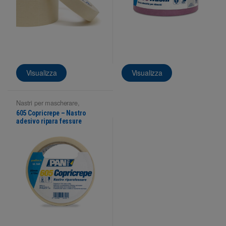
Visualizza
Visualizza
Nastri per mascherare
,
Superfici interne
605 Copricrepe – Nastro
adesivo ripara fessure