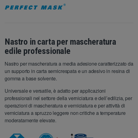
Nastro in carta per mascheratura
edile professionale
Nastro per mascheratura a media adesione caratterizzato da
un supporto in carta semicrespata e un adesivo in resina di
gomma a base solvente.
Universale e versatile, è adatto per applicazioni
professionali nel settore della verniciatura e dell’edilizia, per
operazioni di mascheratura e verniciatura e per attività di
verniciatura a spruzzo leggere non critiche a temperature
moderatamente elevate.