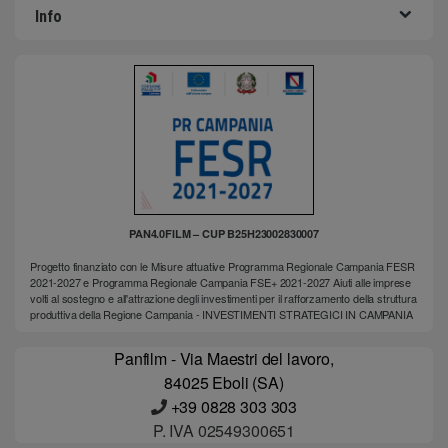
Info
PAN4.0FILM – CUP B25H23002830007
Progetto finanziato con le Misure attuative Programma Regionale Campania FESR
2021-2027 e Programma Regionale Campania FSE+ 2021-2027 Aiuti alle imprese
volti al sostegno e all'attrazione degli investimenti per il rafforzamento della struttura
produttiva della Regione Campania - INVESTIMENTI STRATEGICI IN CAMPANIA
Panfilm - Via Maestri del lavoro,
84025 Eboli (SA)
+39 0828 303 303
P. IVA 02549300651