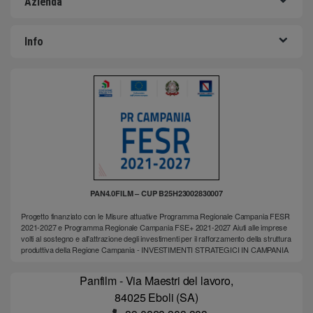
Azienda
Info
PAN4.0FILM – CUP B25H23002830007
Progetto finanziato con le Misure attuative Programma Regionale Campania FESR
2021-2027 e Programma Regionale Campania FSE+ 2021-2027 Aiuti alle imprese
volti al sostegno e all'attrazione degli investimenti per il rafforzamento della struttura
produttiva della Regione Campania - INVESTIMENTI STRATEGICI IN CAMPANIA
Panfilm - Via Maestri del lavoro,
84025 Eboli (SA)