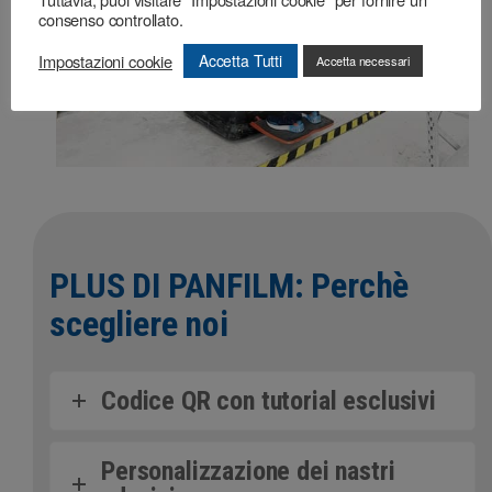
consenso controllato.
Impostazioni cookie
Accetta Tutti
Accetta necessari
PLUS DI PANFILM: Perchè
scegliere noi
Codice QR con tutorial esclusivi
Personalizzazione dei nastri