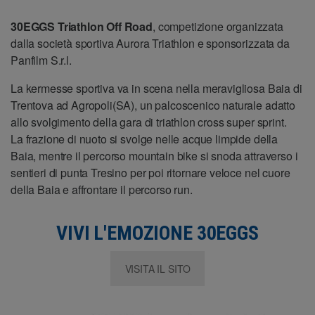
30EGGS Triathlon Off Road
, competizione organizzata
dalla società sportiva Aurora Triathlon e sponsorizzata da
Panfilm S.r.l.
La kermesse sportiva va in scena nella meravigliosa Baia di
Trentova ad Agropoli(SA), un palcoscenico naturale adatto
allo svolgimento della gara di triathlon cross super sprint.
La frazione di nuoto si svolge nelle acque limpide della
Baia, mentre il percorso mountain bike si snoda attraverso i
sentieri di punta Tresino per poi ritornare veloce nel cuore
della Baia e affrontare il percorso run.
VIVI L'EMOZIONE 30EGGS
VISITA IL SITO