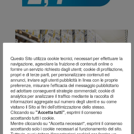
Questo Sito utilizza cookie tecnici, necessari per effettuare la
navigazione, agevolare la fruizione di contenuti online o
fornire un servizio richiesto dagli utenti; cookie di profilazione,
propri e di terze parti, per personalizzare contenuti ed
annunci, inviare agli utenti pubblicità in linea con le proprie
preferenze, misurare l’efficacia del messaggio pubblicitario
ed adottare conseguenti strategie commerciali; cookie di
analytics per analizzare il traffico mediante la raccolta di
informazioni aggregate sul numero degli utenti e su come
visitano il Sito ai fini dell’ottimizzazione dello stesso.
Cliccando su
, esprimi il consenso
"Accetta tutti"
accettando tutti i cookie.
Mentre cliccando su "Accetta necessari", esprimi il consenso
accettando solo i cookie necessari al funzionamento del sito.
Tuttavia, puoi visitare "Impostazioni cookie" per fornire un