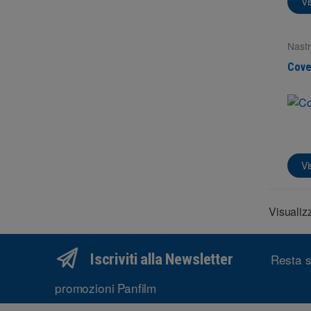
Vi
Nastr
Super
Cove
Vi
Visualizz
Iscriviti alla Newsletter
Resta s
promozioni Panfilm