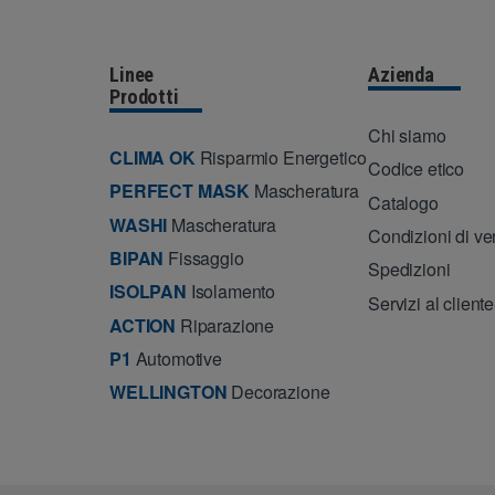
l
*
Linee
Azienda
Prodotti
Chi siamo
CLIMA OK
Risparmio Energetico
Codice etico
PERFECT MASK
Mascheratura
Catalogo
WASHI
Mascheratura
Condizioni di ve
BIPAN
Fissaggio
Spedizioni
ISOLPAN
Isolamento
Servizi al cliente
ACTION
Riparazione
P1
Automotive
WELLINGTON
Decorazione