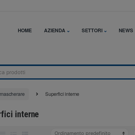
HOME
AZIENDA
SETTORI
NEWS
r mascherare
Superfici interne
fici interne