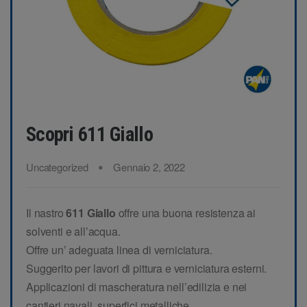
Scopri 611 Giallo
Uncategorized
Gennaio 2, 2022
Il nastro
611 Giallo
offre una buona resistenza ai
solventi e all’acqua.
Offre un’ adeguata linea di verniciatura.
Suggerito per lavori di pittura e verniciatura esterni.
Applicazioni di mascheratura nell’edilizia e nei
cantieri navali, superfici metalliche .