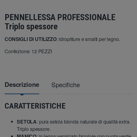
PENNELLESSA PROFESSIONALE
Triplo spessore
CONSIGLI DI UTILIZZO
: idropitture e smalti per legno.
Confezione: 12 PEZZI
Descrizione
Specifiche
CARATTERISTICHE
SETOLA
: pura setola bionda naturale di qualità extra.
Triplo spessore.
MANICO
: in legno verniciato bicolore con punta verde