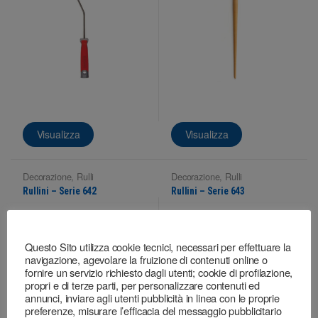
Visualizza
Visualizza
Decorazione
,
Rulli
Decorazione
,
Rulli
Rullini – Serie 642
Rullini – Serie 643
Questo Sito utilizza cookie tecnici, necessari per effettuare la
navigazione, agevolare la fruizione di contenuti online o
fornire un servizio richiesto dagli utenti; cookie di profilazione,
propri e di terze parti, per personalizzare contenuti ed
annunci, inviare agli utenti pubblicità in linea con le proprie
preferenze, misurare l’efficacia del messaggio pubblicitario