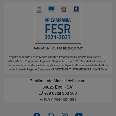
PAN4.0FILM – CUP B25H23002830007
Progetto finanziato con le Misure attuative Programma Regionale Campania FESR
2021-2027 e Programma Regionale Campania FSE+ 2021-2027 Aiuti alle imprese
volti al sostegno e all'attrazione degli investimenti per il rafforzamento della struttura
produttiva della Regione Campania - INVESTIMENTI STRATEGICI IN CAMPANIA
Panfilm - Via Maestri del lavoro,
84025 Eboli (SA)
+39 0828 303 303
P. IVA 02549300651