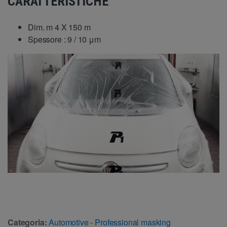
CARATTERISTICHE
Dim. m 4 X 150 m
Spessore : 9 / 10 μm
Categoria:
Automotive - Professional masking