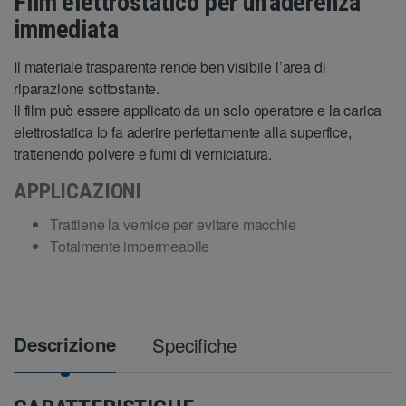
Film elettrostatico per un’aderenza
immediata
Il materiale trasparente rende ben visibile l’area di
riparazione sottostante.
Il film può essere applicato da un solo operatore e la carica
elettrostatica lo fa aderire perfettamente alla superfice,
trattenendo polvere e fumi di verniciatura.
APPLICAZIONI
Trattiene la vernice per evitare macchie
Totalmente impermeabile
Descrizione
Specifiche