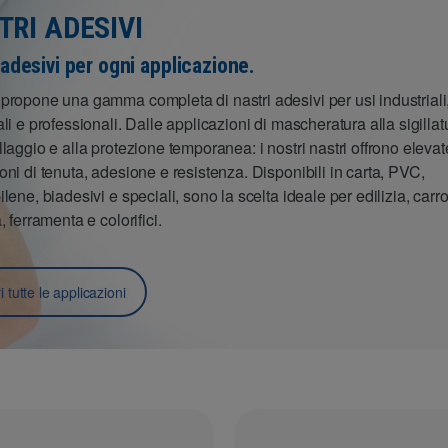
TRI ADESIVI
 adesivi per ogni applicazione.
propone una gamma completa di nastri adesivi per usi industriali
ali e professionali. Dalle applicazioni di mascheratura alla sigillatu
llaggio e alla protezione temporanea: i nostri nastri offrono elevat
oni di tenuta, adesione e resistenza. Disponibili in carta, PVC,
ilene, biadesivi e speciali, sono la scelta ideale per edilizia, carr
, ferramenta e colorifici.
 tutte le applicazioni