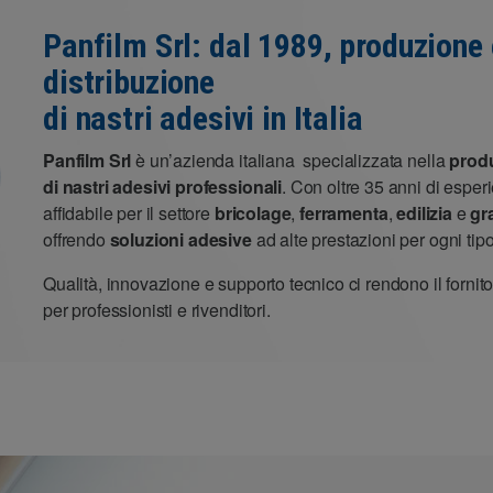
Panfilm Srl: dal 1989, produzione 
distribuzione
di nastri adesivi in Italia
Panfilm Srl
è un’azienda italiana specializzata nella
produ
di nastri adesivi professionali
. Con oltre 35 anni di esper
affidabile per il settore
bricolage
,
ferramenta
,
edilizia
e
gr
offrendo
soluzioni adesive
ad alte prestazioni per ogni tip
Qualità, innovazione e supporto tecnico ci rendono il fornit
per professionisti e rivenditori.