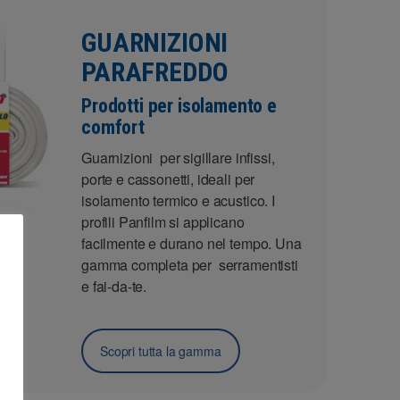
GUARNIZIONI
PARAFREDDO
Prodotti per isolamento e
comfort
Guarnizioni per sigillare infissi,
porte e cassonetti, ideali per
isolamento termico e acustico. I
profili Panfilm si applicano
facilmente e durano nel tempo. Una
gamma completa per serramentisti
e fai-da-te.
Scopri tutta la gamma