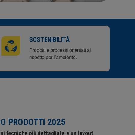
SOSTENIBILITÀ
Prodotti e processi orientati al
rispetto per l’ambiente.
O PRODOTTI 2025
ni tecniche più dettagliate e un layout