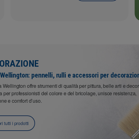
ORAZIONE
Wellington: pennelli, rulli e accessori per decorazio
a Wellington offre strumenti di qualità per pittura, belle arti e deco
 per professionisti del colore e del bricolage, unisce resistenza,
one e comfort d’uso.
i tutti i prodotti