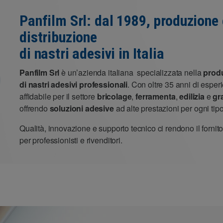
Panfilm Srl: dal 1989, produzione 
distribuzione
di nastri adesivi in Italia
Panfilm Srl
è un’azienda italiana specializzata nella
produ
di nastri adesivi professionali
. Con oltre 35 anni di esper
affidabile per il settore
bricolage
,
ferramenta
,
edilizia
e
gr
offrendo
soluzioni adesive
ad alte prestazioni per ogni tip
Qualità, innovazione e supporto tecnico ci rendono il fornit
per professionisti e rivenditori.