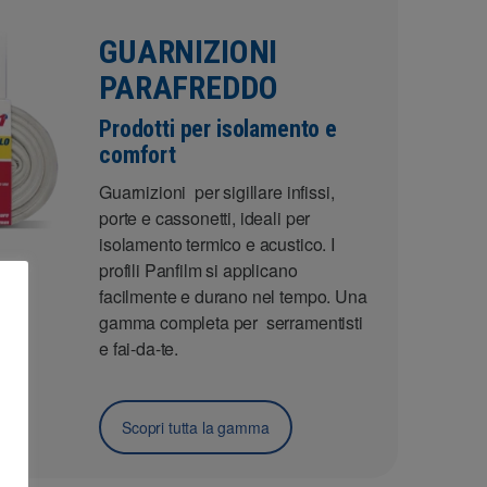
GUARNIZIONI
PARAFREDDO
Prodotti per isolamento e
comfort
Guarnizioni per sigillare infissi,
porte e cassonetti, ideali per
isolamento termico e acustico. I
profili Panfilm si applicano
facilmente e durano nel tempo. Una
gamma completa per serramentisti
e fai-da-te.
Scopri tutta la gamma