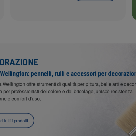
ORAZIONE
Wellington: pennelli, rulli e accessori per decorazio
a Wellington offre strumenti di qualità per pittura, belle arti e deco
 per professionisti del colore e del bricolage, unisce resistenza,
one e comfort d’uso.
i tutti i prodotti