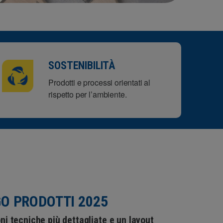
SOSTENIBILITÀ
Prodotti e processi orientati al
rispetto per l’ambiente.
O PRODOTTI 2025
ni tecniche più dettagliate e un layout