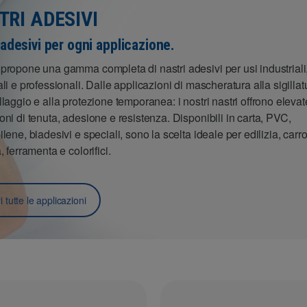
TRI ADESIVI
 adesivi per ogni applicazione.
propone una gamma completa di nastri adesivi per usi industriali
ali e professionali. Dalle applicazioni di mascheratura alla sigillatu
llaggio e alla protezione temporanea: i nostri nastri offrono elevat
oni di tenuta, adesione e resistenza. Disponibili in carta, PVC,
ilene, biadesivi e speciali, sono la scelta ideale per edilizia, carr
, ferramenta e colorifici.
 tutte le applicazioni