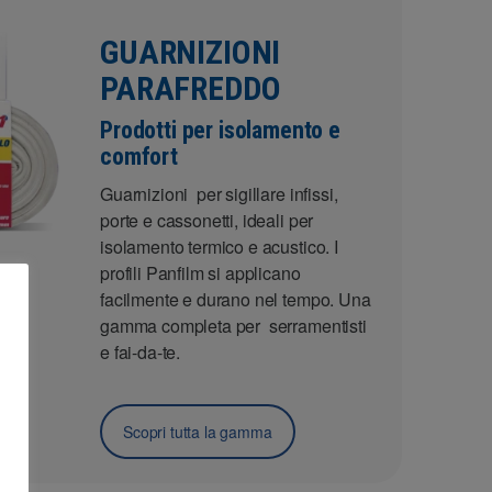
GUARNIZIONI
PARAFREDDO
Prodotti per isolamento e
comfort
Guarnizioni per sigillare infissi,
porte e cassonetti, ideali per
isolamento termico e acustico. I
profili Panfilm si applicano
facilmente e durano nel tempo. Una
gamma completa per serramentisti
e fai-da-te.
Scopri tutta la gamma