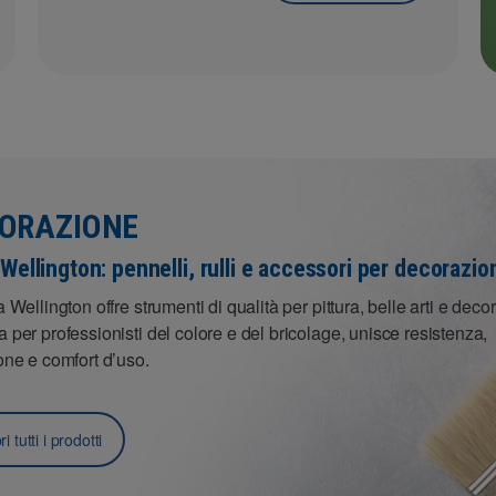
ORAZIONE
Wellington: pennelli, rulli e accessori per decorazio
a Wellington offre strumenti di qualità per pittura, belle arti e deco
 per professionisti del colore e del bricolage, unisce resistenza,
one e comfort d’uso.
i tutti i prodotti