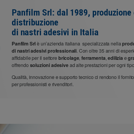
Panfilm Srl: dal 1989, produzione 
distribuzione
di nastri adesivi in Italia
Panfilm Srl
è un’azienda italiana specializzata nella
produ
di nastri adesivi professionali
. Con oltre 35 anni di esper
affidabile per il settore
bricolage
,
ferramenta
,
edilizia
e
gr
offrendo
soluzioni adesive
ad alte prestazioni per ogni tip
Qualità, innovazione e supporto tecnico ci rendono il fornit
per professionisti e rivenditori.