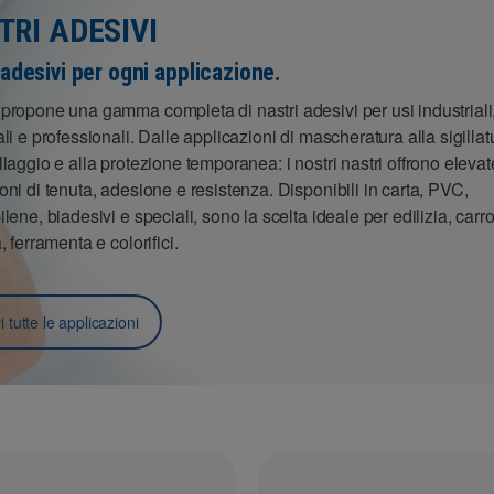
TRI ADESIVI
 adesivi per ogni applicazione.
propone una gamma completa di nastri adesivi per usi industriali
ali e professionali. Dalle applicazioni di mascheratura alla sigillatu
llaggio e alla protezione temporanea: i nostri nastri offrono elevat
oni di tenuta, adesione e resistenza. Disponibili in carta, PVC,
ilene, biadesivi e speciali, sono la scelta ideale per edilizia, carr
, ferramenta e colorifici.
 tutte le applicazioni