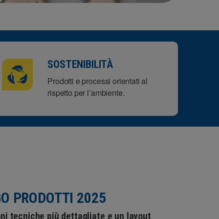
SOSTENIBILITÀ
Prodotti e processi orientati al
rispetto per l’ambiente.
O PRODOTTI 2025
ni tecniche più dettagliate e un layout