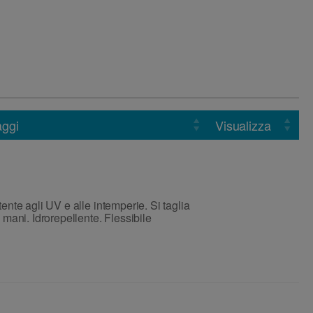
aggi
Visualizza
ente agli UV e alle intemperie. Si taglia
 mani. Idrorepellente. Flessibile