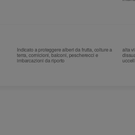
Indicato a proteggere alberi da frutta, colture a
alta v
terra, cornicioni, balconi, pescherecci e
dissu
imbarcazioni da riporto
uccell